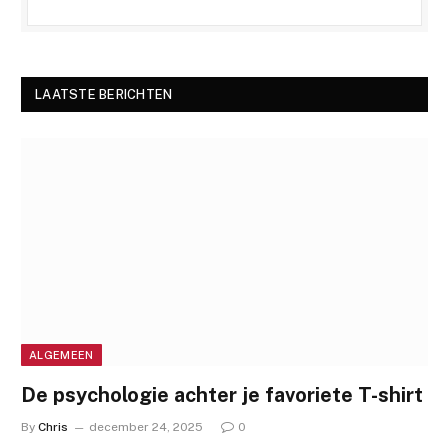
LAATSTE BERICHTEN
ALGEMEEN
De psychologie achter je favoriete T-shirt
By
Chris
december 24, 2025
0