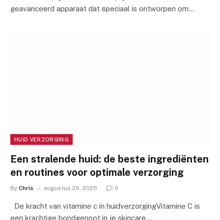
geavanceerd apparaat dat speciaal is ontworpen om…
HUID VERZORGING
Een stralende huid: de beste ingrediënten
en routines voor optimale verzorging
By
Chris
augustus 26, 2025
0
De kracht van vitamine c in huidverzorgingVitamine C is
een krachtige bondgenoot in je skincare…