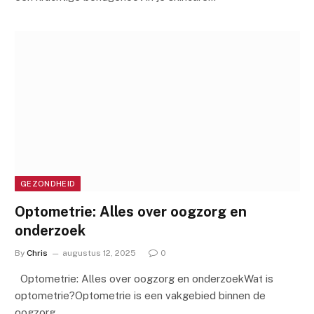
GEZONDHEID
Optometrie: Alles over oogzorg en
onderzoek
By
Chris
augustus 12, 2025
0
Optometrie: Alles over oogzorg en onderzoekWat is
optometrie?Optometrie is een vakgebied binnen de
oogzorg…