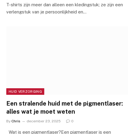
T-shirts zijn meer dan alleen een kledingstuk; ze zijn een
verlengstuk van je persoonlijkheid en…
HUID VERZORGING
Een stralende huid met de pigmentlaser:
alles wat je moet weten
By
Chris
december 23, 2025
0
Wat is een pigmentlaser?Een pigmentlaser is een