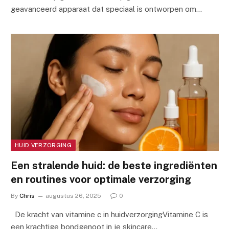
geavanceerd apparaat dat speciaal is ontworpen om…
HUID VERZORGING
Een stralende huid: de beste ingrediënten
en routines voor optimale verzorging
By
Chris
augustus 26, 2025
0
De kracht van vitamine c in huidverzorgingVitamine C is
een krachtige bondgenoot in je skincare…