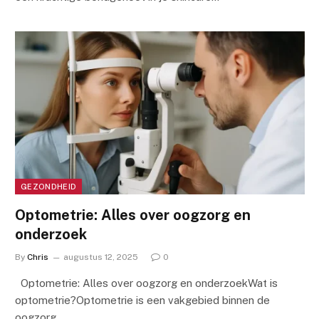
GEZONDHEID
Optometrie: Alles over oogzorg en
onderzoek
By
Chris
augustus 12, 2025
0
Optometrie: Alles over oogzorg en onderzoekWat is
optometrie?Optometrie is een vakgebied binnen de
oogzorg…