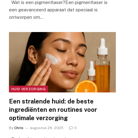
Wat is een pigmentlaser?Een pigmentlaser is
een geavanceerd apparaat dat speciaal is
ontworpen om…
HUID VERZORGING
Een stralende huid: de beste
ingrediënten en routines voor
optimale verzorging
By
Chris
augustus 26, 2025
0