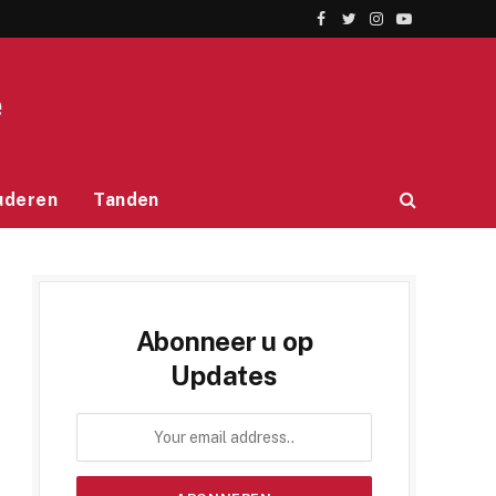
Facebook
Twitter
Instagram
YouTube
e
uderen
Tanden
Abonneer u op
Updates