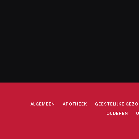
ALGEMEEN
APOTHEEK
GEESTELIJKE GEZ
OUDEREN
O