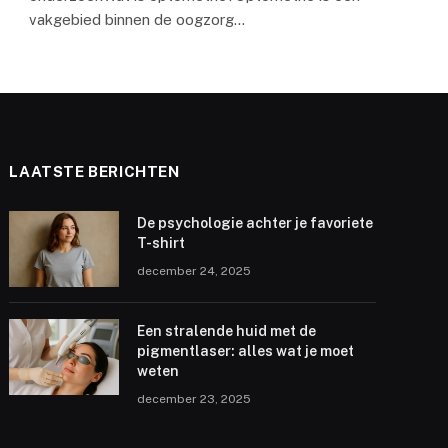
vakgebied binnen de oogzorg…
LAATSTE BERICHTEN
De psychologie achter je favoriete
T-shirt
december 24, 2025
Een stralende huid met de
pigmentlaser: alles wat je moet
weten
december 23, 2025