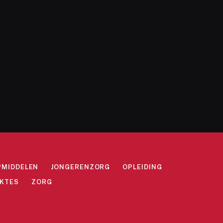
PMIDDELEN
JONGERENZORG
OPLEIDING
EKTES
ZORG