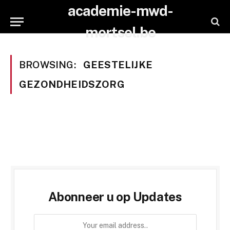
academie-mwd-
mortsel.be
BROWSING:
GEESTELIJKE
GEZONDHEIDSZORG
Abonneer u op Updates