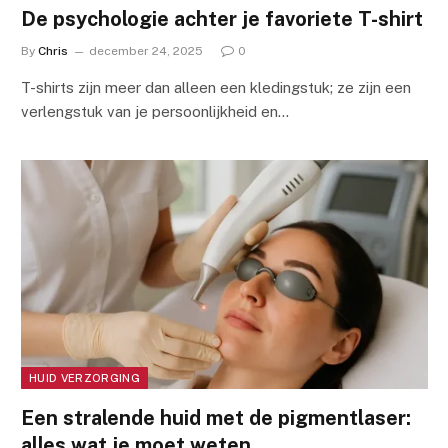
De psychologie achter je favoriete T-shirt
By
Chris
december 24, 2025
0
T-shirts zijn meer dan alleen een kledingstuk; ze zijn een
verlengstuk van je persoonlijkheid en…
HUID VERZORGING
Een stralende huid met de pigmentlaser:
alles wat je moet weten