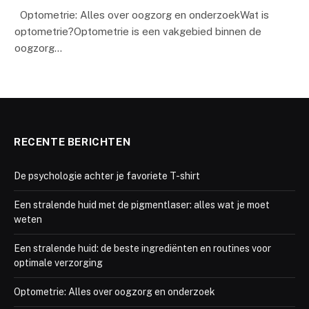
Optometrie: Alles over oogzorg en onderzoekWat is
optometrie?Optometrie is een vakgebied binnen de
oogzorg…
RECENTE BERICHTEN
De psychologie achter je favoriete T-shirt
Een stralende huid met de pigmentlaser: alles wat je moet
weten
Een stralende huid: de beste ingrediënten en routines voor
optimale verzorging
Optometrie: Alles over oogzorg en onderzoek