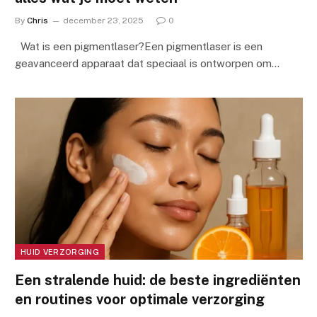
By
Chris
december 23, 2025
0
Wat is een pigmentlaser?Een pigmentlaser is een
geavanceerd apparaat dat speciaal is ontworpen om…
HUID VERZORGING
Een stralende huid: de beste ingrediënten
en routines voor optimale verzorging