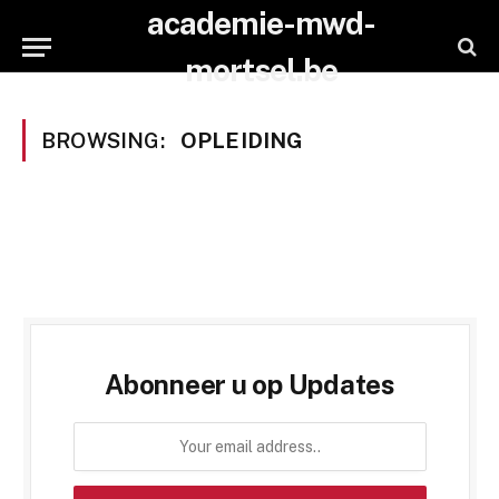
academie-mwd-
mortsel.be
BROWSING:
OPLEIDING
Abonneer u op Updates