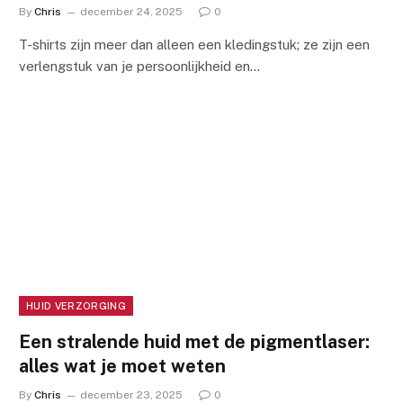
By
Chris
december 24, 2025
0
T-shirts zijn meer dan alleen een kledingstuk; ze zijn een
verlengstuk van je persoonlijkheid en…
HUID VERZORGING
Een stralende huid met de pigmentlaser:
alles wat je moet weten
By
Chris
december 23, 2025
0