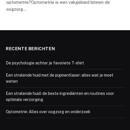
optometrie?Optometrie is een vakgebied binnen de
oogzorg…
RECENTE BERICHTEN
De psychologie achter je favoriete T-shirt
Een stralende huid met de pigmentlaser: alles wat je moet
weten
Een stralende huid: de beste ingrediënten en routines voor
optimale verzorging
Optometrie: Alles over oogzorg en onderzoek