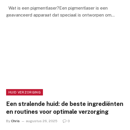
Wat is een pigmentlaser?Een pigmentlaser is een
geavanceerd apparaat dat speciaal is ontworpen om…
HUID VERZORGING
Een stralende huid: de beste ingrediënten
en routines voor optimale verzorging
By
Chris
augustus 26, 2025
0