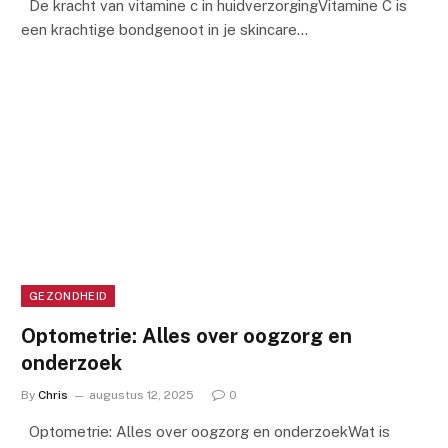
De kracht van vitamine c in huidverzorgingVitamine C is
een krachtige bondgenoot in je skincare…
GEZONDHEID
Optometrie: Alles over oogzorg en
onderzoek
By
Chris
augustus 12, 2025
0
Optometrie: Alles over oogzorg en onderzoekWat is