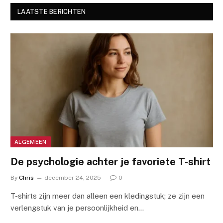
LAATSTE BERICHTEN
ALGEMEEN
De psychologie achter je favoriete T-shirt
By
Chris
december 24, 2025
0
T-shirts zijn meer dan alleen een kledingstuk; ze zijn een
verlengstuk van je persoonlijkheid en…