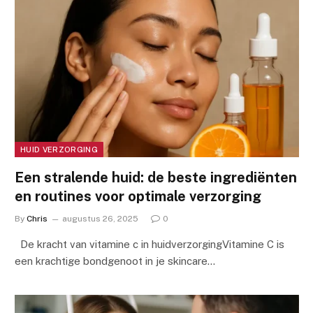
HUID VERZORGING
Een stralende huid: de beste ingrediënten
en routines voor optimale verzorging
By
Chris
augustus 26, 2025
0
De kracht van vitamine c in huidverzorgingVitamine C is
een krachtige bondgenoot in je skincare…