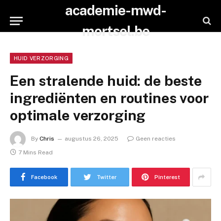
academie-mwd-
mortsel.be
HUID VERZORGING
Een stralende huid: de beste
ingrediënten en routines voor
optimale verzorging
By
Chris
augustus 26, 2025
Geen reacties
7 Mins Read
Facebook
Twitter
Pinterest