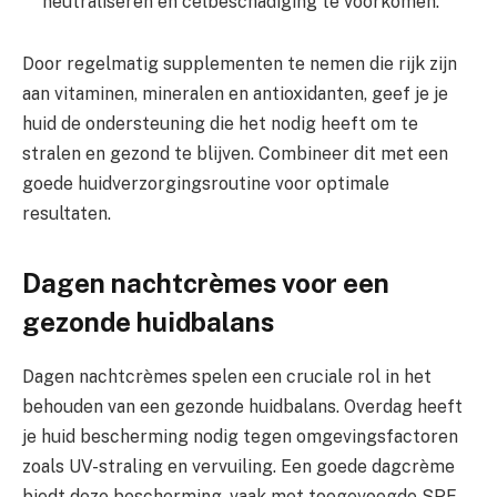
neutraliseren en celbeschadiging te voorkomen.
Door regelmatig supplementen te nemen die rijk zijn
aan vitaminen, mineralen en antioxidanten, geef je je
huid de ondersteuning die het nodig heeft om te
stralen en gezond te blijven. Combineer dit met een
goede huidverzorgingsroutine voor optimale
resultaten.
Dagen nachtcrèmes voor een
gezonde huidbalans
Dagen nachtcrèmes spelen een cruciale rol in het
behouden van een gezonde huidbalans. Overdag heeft
je huid bescherming nodig tegen omgevingsfactoren
zoals UV-straling en vervuiling. Een goede dagcrème
biedt deze bescherming, vaak met toegevoegde SPF