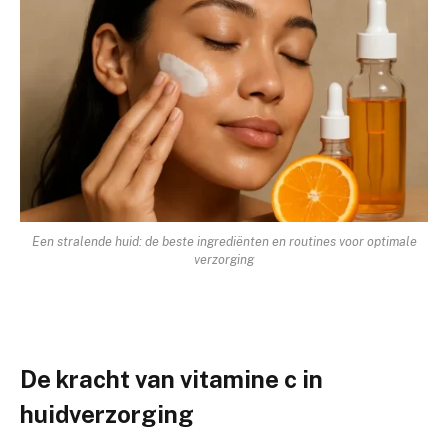
Een stralende huid: de beste ingrediënten en routines voor optimale
verzorging
De kracht van vitamine c in
huidverzorging