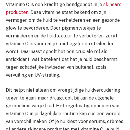
Vitamine C is een krachtige bondgenoot in je
skincare
producten
. Deze vitamine staat bekend om zijn
vermogen om de huid te verhelderen en een gezonde
glow te bevorderen. Door pigmentvlekjes te
verminderen en de huidtextuur te verbeteren, zorgt
vitamine C ervoor dat je teint egaler en stralender
wordt. Daarnaast speelt het een cruciale rol als
antioxidant, wat betekent dat het je huid beschermt
tegen schadelijke invloeden van buitenaf, zoals
vervuiling en UV-straling.
Dit helpt niet alleen om vroegtijdige huidveroudering
tegen te gaan, maar draagt ook bij aan de algehele
gezondheid van je huid. Het regelmatig opnemen van
vitamine C in je dagelijkse routine kan dus een wereld
van verschil maken. Of je nu kiest voor serums, crèmes
of andere skincare producten met vitamine C, je huid