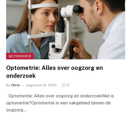
GEZONDHEID
Optometrie: Alles over oogzorg en
onderzoek
By
Chris
augustus 12, 2025
0
Optometrie: Alles over oogzorg en onderzoekWat is
optometrie?Optometrie is een vakgebied binnen de
oogzorg…