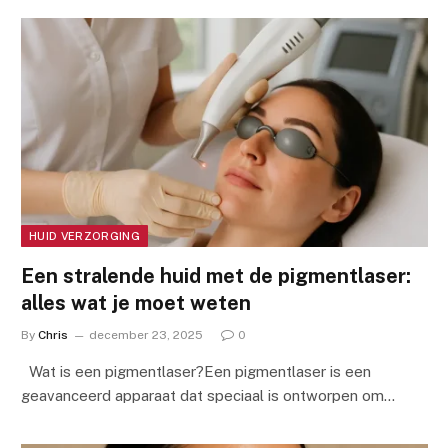
HUID VERZORGING
Een stralende huid met de pigmentlaser:
alles wat je moet weten
By
Chris
december 23, 2025
0
Wat is een pigmentlaser?Een pigmentlaser is een
geavanceerd apparaat dat speciaal is ontworpen om…