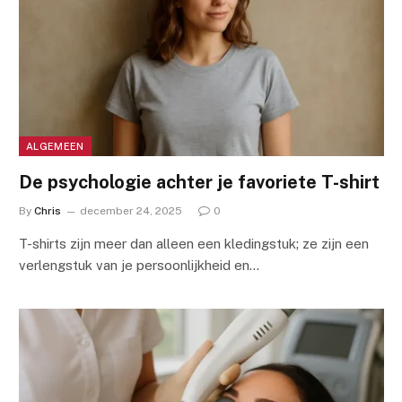
ALGEMEEN
De psychologie achter je favoriete T-shirt
By
Chris
december 24, 2025
0
T-shirts zijn meer dan alleen een kledingstuk; ze zijn een
verlengstuk van je persoonlijkheid en…