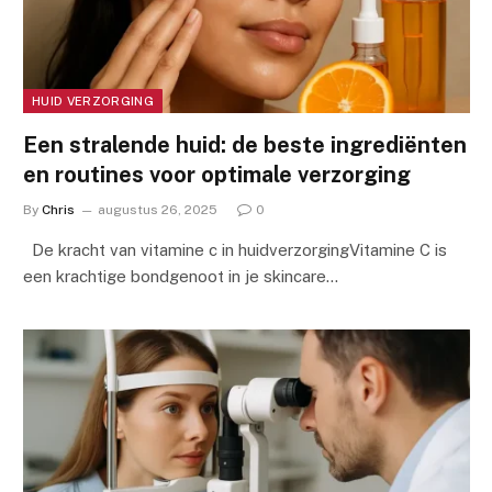
HUID VERZORGING
Een stralende huid: de beste ingrediënten
en routines voor optimale verzorging
By
Chris
augustus 26, 2025
0
De kracht van vitamine c in huidverzorgingVitamine C is
een krachtige bondgenoot in je skincare…