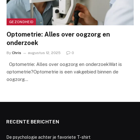
GEZONDHEID
Optometrie: Alles over oogzorg en
onderzoek
By
Chris
augustus 12, 2025
0
Optometrie: Alles over oogzorg en onderzoekWat is
optometrie?Optometrie is een vakgebied binnen de
oogzorg…
RECENTE BERICHTEN
De psychologie achter je favoriete T-shirt