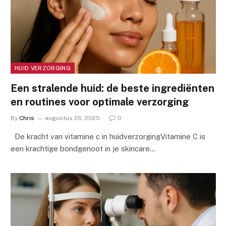
HUID VERZORGING
Een stralende huid: de beste ingrediënten
en routines voor optimale verzorging
By
Chris
augustus 26, 2025
0
De kracht van vitamine c in huidverzorgingVitamine C is
een krachtige bondgenoot in je skincare…