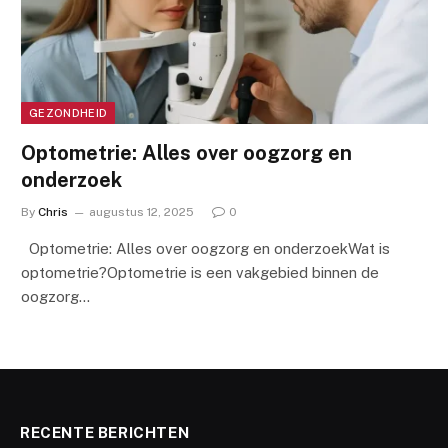
GEZONDHEID
Optometrie: Alles over oogzorg en
onderzoek
By
Chris
augustus 12, 2025
0
Optometrie: Alles over oogzorg en onderzoekWat is
optometrie?Optometrie is een vakgebied binnen de
oogzorg…
RECENTE BERICHTEN