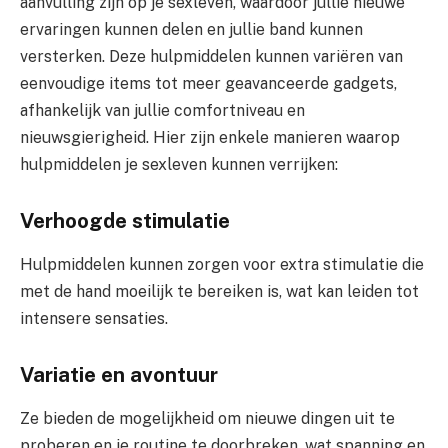
aanvulling zijn op je sexleven, waardoor jullie nieuwe
ervaringen kunnen delen en jullie band kunnen
versterken. Deze hulpmiddelen kunnen variëren van
eenvoudige items tot meer geavanceerde gadgets,
afhankelijk van jullie comfortniveau en
nieuwsgierigheid. Hier zijn enkele manieren waarop
hulpmiddelen je sexleven kunnen verrijken:
Verhoogde stimulatie
Hulpmiddelen kunnen zorgen voor extra stimulatie die
met de hand moeilijk te bereiken is, wat kan leiden tot
intensere sensaties.
Variatie en avontuur
Ze bieden de mogelijkheid om nieuwe dingen uit te
proberen en je routine te doorbreken, wat spanning en