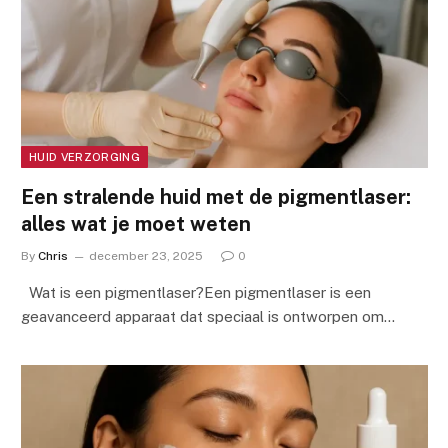
HUID VERZORGING
Een stralende huid met de pigmentlaser:
alles wat je moet weten
By
Chris
december 23, 2025
0
Wat is een pigmentlaser?Een pigmentlaser is een
geavanceerd apparaat dat speciaal is ontworpen om…