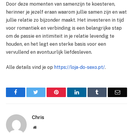
Door deze momenten van samenzijn te koesteren,
herinner je jezelf eraan waarom jullie samen zijn en wat
jullie relatie zo bijzonder maakt. Het investeren in tijd
voor romantiek en verbinding is een belangrijke stap
om de passie en intimiteit in je relatie levendig te
houden, en het legt een sterke basis voor een
vervullend en avontuurlijk liefdesleven.
Alle details vind je op
https://loja-do-sexo.pt/
.
Facebook
Twitter
Pinterest
LinkedIn
Tumblr
Email
Chris
Website