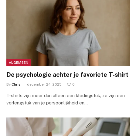
ALGEMEEN
De psychologie achter je favoriete T-shirt
By
Chris
december 24, 2025
0
T-shirts zijn meer dan alleen een kledingstuk; ze zijn een
verlengstuk van je persoonlijkheid en…