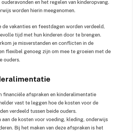
n ouderavonden en het regelen van kinderopvang.
erwijs worden hierin meegenomen.
oe de vakanties en feestdagen worden verdeeld,
volle tijd met hun kinderen door te brengen.
rkom je misverstanden en conflicten in de
en flexibel genoeg zijn om mee te groeien met de
e ouders.
deralimentatie
n financiële afspraken en kinderalimentatie
 helder vast te leggen hoe de kosten voor de
den verdeeld tussen beide ouders.
n aan de kosten voor voeding, kleding, onderwijs
deren. Bij het maken van deze afspraken is het