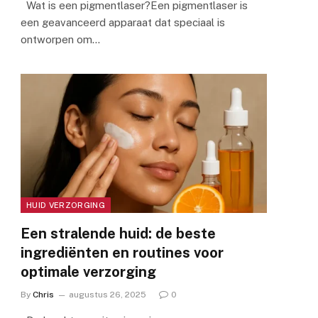
Wat is een pigmentlaser?Een pigmentlaser is
een geavanceerd apparaat dat speciaal is
ontworpen om…
HUID VERZORGING
Een stralende huid: de beste
ingrediënten en routines voor
optimale verzorging
By
Chris
augustus 26, 2025
0