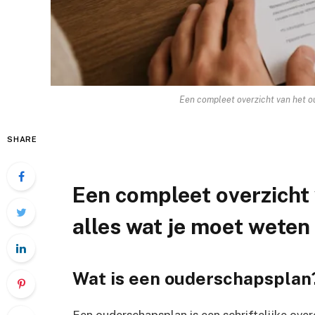
Een compleet overzicht van het o
SHARE
Een compleet overzicht
alles wat je moet weten
Wat is een ouderschapsplan
Een ouderschapsplan is een schriftelijke over