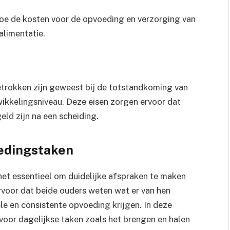
oe de kosten voor de opvoeding en verzorging van
alimentatie.
etrokken zijn geweest bij de totstandkoming van
wikkelingsniveau. Deze eisen zorgen ervoor dat
ld zijn na een scheiding.
edingstaken
 het essentieel om duidelijke afspraken te maken
rvoor dat beide ouders weten wat er van hen
le en consistente opvoeding krijgen. In deze
 voor dagelijkse taken zoals het brengen en halen