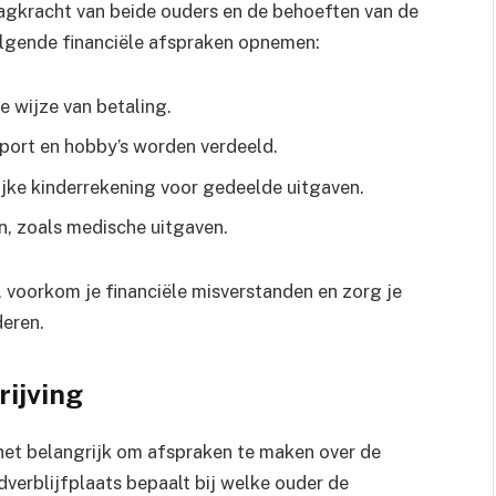
agkracht van beide ouders en de behoeften van de
olgende financiële afspraken opnemen:
e wijze van betaling.
sport en hobby’s worden verdeeld.
jke kinderrekening voor gedeelde uitgaven.
, zoals medische uitgaven.
, voorkom je financiële misverstanden en zorg je
deren.
rijving
 het belangrijk om afspraken te maken over de
dverblijfplaats bepaalt bij welke ouder de