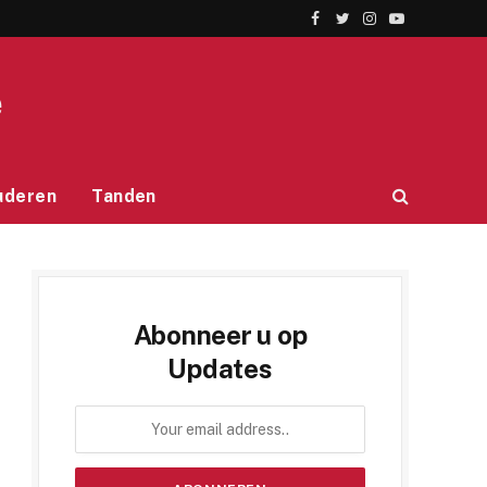
Facebook
Twitter
Instagram
YouTube
e
uderen
Tanden
Abonneer u op
Updates