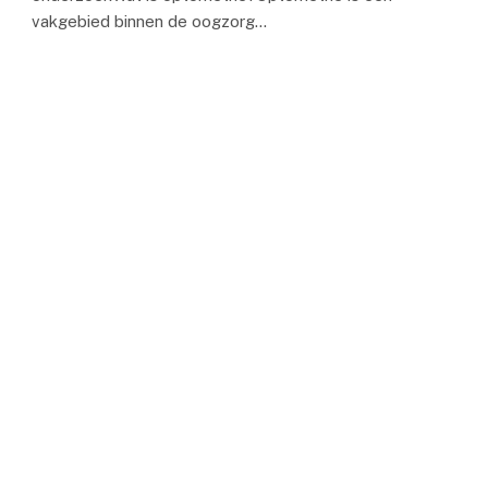
vakgebied binnen de oogzorg…