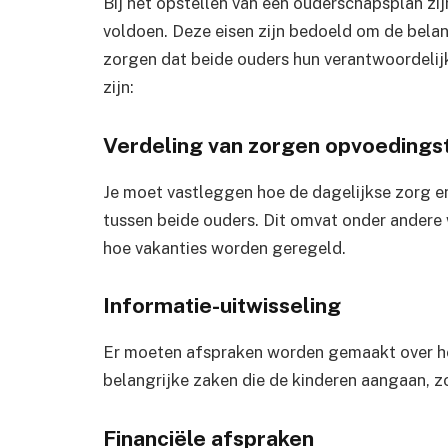
Bij het opstellen van een ouderschapsplan zij
voldoen. Deze eisen zijn bedoeld om de bela
zorgen dat beide ouders hun verantwoordelijk
zijn:
Verdeling van zorgen opvoedings
Je moet vastleggen hoe de dagelijkse zorg e
tussen beide ouders. Dit omvat onder andere 
hoe vakanties worden geregeld.
Informatie-uitwisseling
Er moeten afspraken worden gemaakt over ho
belangrijke zaken die de kinderen aangaan, 
Financiële afspraken