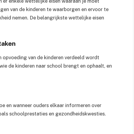
n er enkele wettelijke eisen waaraan je moet
ngen van de kinderen te waarborgen en ervoor te
heid nemen. De belangrijkste wettelijke eisen
taken
n opvoeding van de kinderen verdeeld wordt
wie de kinderen naar school brengt en ophaalt, en
e en wanneer ouders elkaar informeren over
zoals schoolprestaties en gezondheidskwesties.