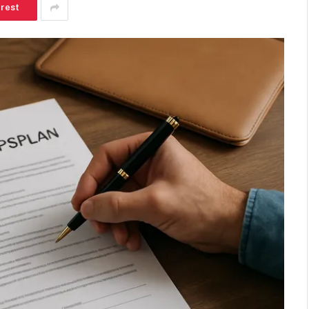
erest