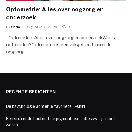
Optometrie: Alles over oogzorg en
onderzoek
By
Chris
augustus 12, 2025
0
Optometrie: Alles over oogzorg en onderzoekWat is
optometrie?Optometrie is een vakgebied binnen de
oogzorg…
RECENTE BERICHTEN
De psychologie achter je favoriete T-shirt
Een stralende huid met de pigmentlaser: alles wat je moet
weten