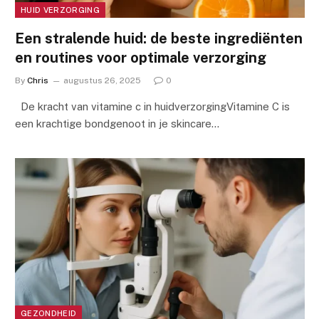
HUID VERZORGING
Een stralende huid: de beste ingrediënten
en routines voor optimale verzorging
By
Chris
augustus 26, 2025
0
De kracht van vitamine c in huidverzorgingVitamine C is
een krachtige bondgenoot in je skincare…
GEZONDHEID