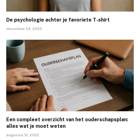
De psychologie achter je favoriete T-shirt
december 24, 2025
Een compleet overzicht van het ouderschapsplan:
alles wat je moet weten
augustus 12, 2025