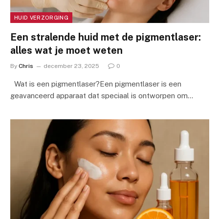
HUID VERZORGING
Een stralende huid met de pigmentlaser:
alles wat je moet weten
By
Chris
december 23, 2025
0
Wat is een pigmentlaser?Een pigmentlaser is een
geavanceerd apparaat dat speciaal is ontworpen om…